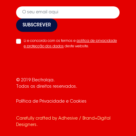
SUBSCREVER
Li e concordo com os termos e
politica de privacidade
e protecção dos dados
deste website.
© 2019 Electroloja.
Todos os direitos reservados.
Política de Privacidade e Cookies
Carefully crafted by
Adhesive / Brand+Digital
Designers
.