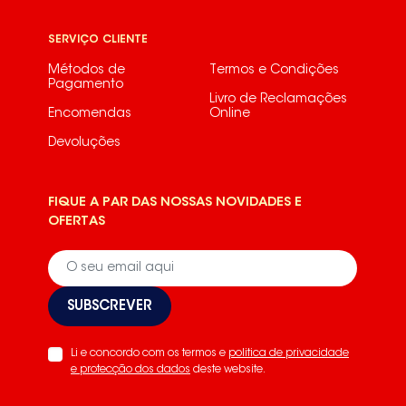
SERVIÇO CLIENTE
Métodos de
Termos e Condições
Pagamento
Livro de Reclamações
Encomendas
Online
Devoluções
FIQUE A PAR DAS NOSSAS NOVIDADES E
OFERTAS
SUBSCREVER
Li e concordo com os termos e
politica de privacidade
e protecção dos dados
deste website.