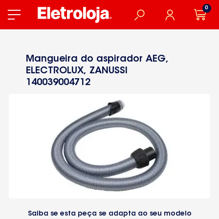
0
Mangueira do aspirador AEG,
ELECTROLUX, ZANUSSI
140039004712
Saiba se esta peça se adapta ao seu modelo