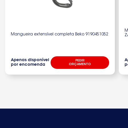
M
Mangueira extensível completa Beko 9190451052
Z
Apenas disponível
A
PEDIR
por encomenda
ORÇAMENTO
p