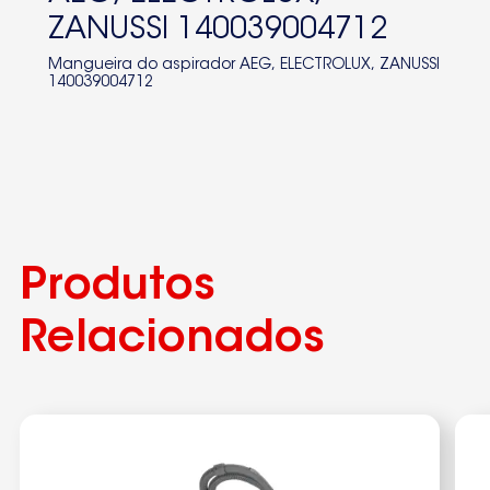
ZANUSSI 140039004712
Mangueira do aspirador AEG, ELECTROLUX, ZANUSSI
140039004712
Produtos
Relacionados