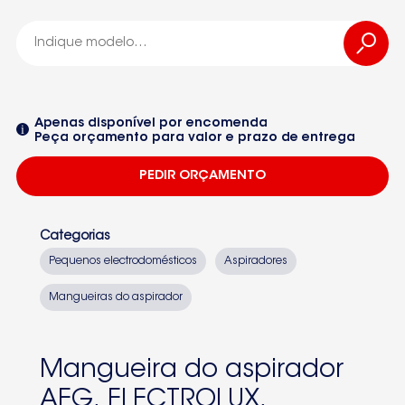
ZANUSSI
ELECTROLUX
Apenas disponível por encomenda
Peça orçamento para valor e prazo de entrega
ELECTROLUX
PEDIR ORÇAMENTO
ZANUSSI
140039004712
Categorias
-140039004712
Pequenos electrodomésticos
Aspiradores
Seleccione um dos equipamentos da lista
Mangueiras do aspirador
Mangueira do aspirador
AEG, ELECTROLUX,