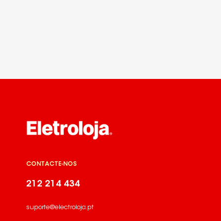
CONTACTE-NOS
212 214 434
suporte@electroloja.pt