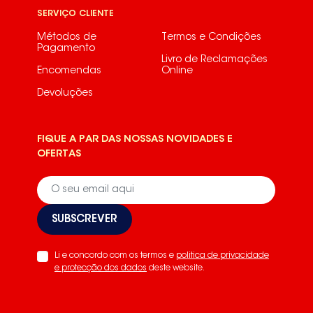
SERVIÇO CLIENTE
Métodos de
Termos e Condições
Pagamento
Livro de Reclamações
Encomendas
Online
Devoluções
FIQUE A PAR DAS NOSSAS NOVIDADES E
OFERTAS
SUBSCREVER
Li e concordo com os termos e
politica de privacidade
e protecção dos dados
deste website.