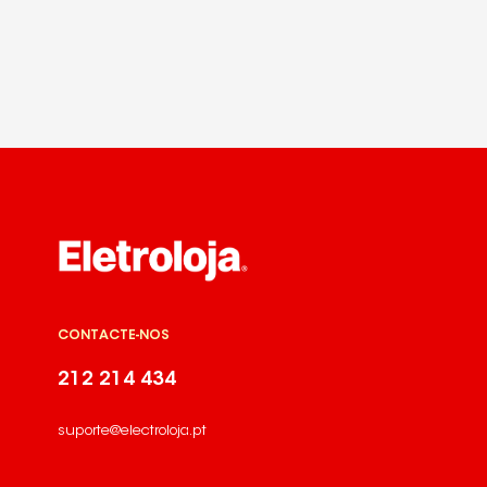
CONTACTE-NOS
212 214 434
suporte@electroloja.pt