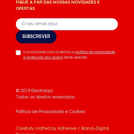
FIQUE A PAR DAS NOSSAS NOVIDADES E
OFERTAS
SUBSCREVER
Li e concordo com os termos e
politica de privacidade
e protecção dos dados
deste website.
© 2019 Electroloja.
Todos os direitos reservados.
Política de Privacidade e Cookies
Carefully crafted by
Adhesive / Brand+Digital