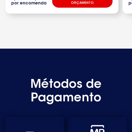
por encomenda
ORÇAMENTO
p
Métodos de
Pagamento