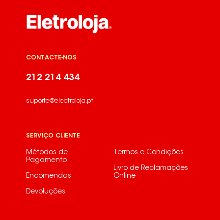
CONTACTE-NOS
212 214 434
suporte@electroloja.pt
SERVIÇO CLIENTE
Métodos de
Termos e Condições
Pagamento
Livro de Reclamações
Encomendas
Online
Devoluções