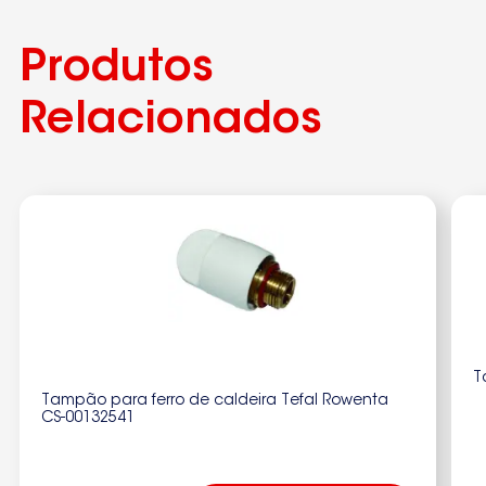
Produtos
Relacionados
T
Tampão para ferro de caldeira Tefal Rowenta
CS-00132541