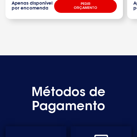
Apenas disponível
A
PEDIR
por encomenda
ORÇAMENTO
p
Métodos de
Pagamento