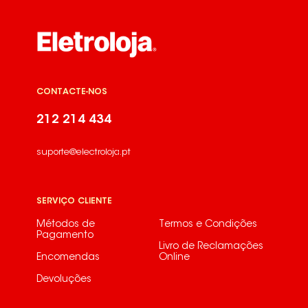
CONTACTE-NOS
212 214 434
suporte@electroloja.pt
SERVIÇO CLIENTE
Métodos de
Termos e Condições
Pagamento
Livro de Reclamações
Encomendas
Online
Devoluções