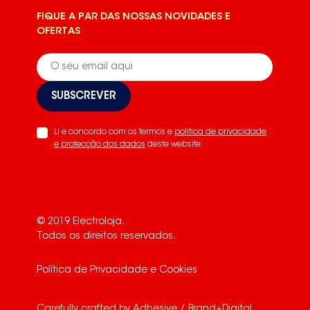
FIQUE A PAR DAS NOSSAS NOVIDADES E
OFERTAS
SUBSCREVER
Li e concordo com os termos e
politica de privacidade
e protecção dos dados
deste website.
© 2019 Electroloja.
Todos os direitos reservados.
Política de Privacidade e Cookies
Carefully crafted by
Adhesive / Brand+Digital