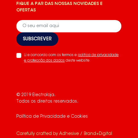
FIQUE A PAR DAS NOSSAS NOVIDADES E
OFERTAS
SUBSCREVER
Li e concordo com os termos e
politica de privacidade
e protecção dos dados
deste website.
© 2019 Electroloja.
Todos os direitos reservados.
Política de Privacidade e Cookies
Carefully crafted by
Adhesive / Brand+Digital