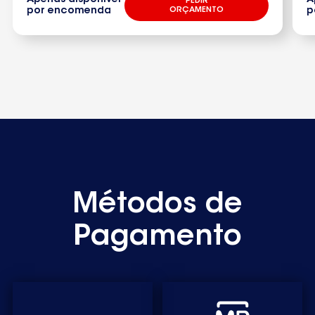
PEDIR
por encomenda
ORÇAMENTO
p
Métodos de
Pagamento