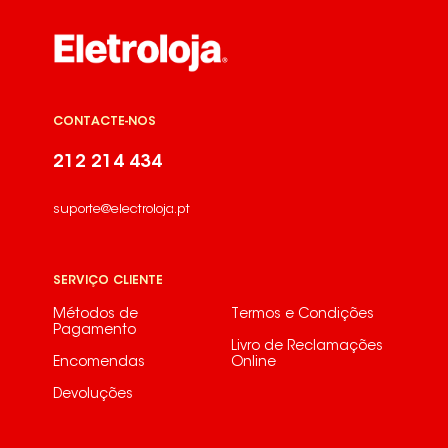
CONTACTE-NOS
212 214 434
suporte@electroloja.pt
SERVIÇO CLIENTE
Métodos de
Termos e Condições
Pagamento
Livro de Reclamações
Encomendas
Online
Devoluções