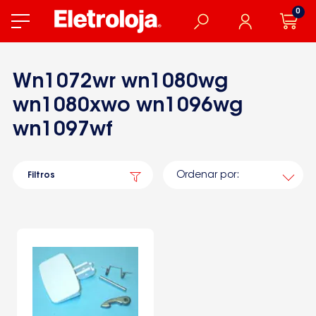
0
Wn1072wr wn1080wg
wn1080xwo wn1096wg
wn1097wf
Ordenar por:
Filtros