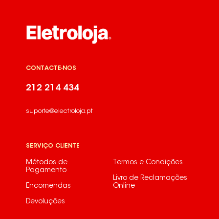
CONTACTE-NOS
212 214 434
suporte@electroloja.pt
SERVIÇO CLIENTE
Métodos de
Termos e Condições
Pagamento
Livro de Reclamações
Encomendas
Online
Devoluções