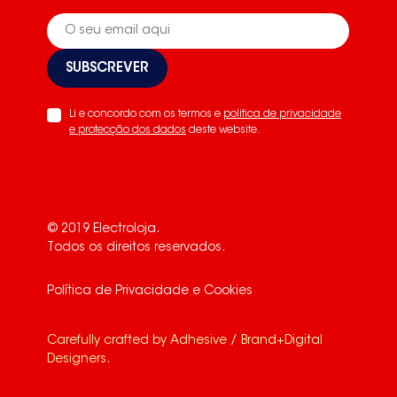
SUBSCREVER
Li e concordo com os termos e
politica de privacidade
e protecção dos dados
deste website.
© 2019 Electroloja.
Todos os direitos reservados.
Política de Privacidade e Cookies
Carefully crafted by
Adhesive / Brand+Digital
Designers
.