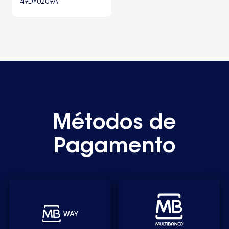
49DY0209A
Métodos de
Pagamento