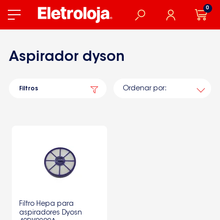
0
Aspirador dyson
Ordenar por:
Filtros
Filtro Hepa para
aspiradores Dyosn